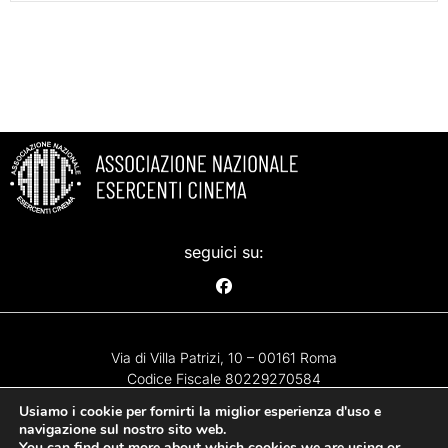
seguici su:
Via di Villa Patrizi, 10 – 00161 Roma
Codice Fiscale 80229270584
Usiamo i cookie per fornirti la miglior esperienza d'uso e
navigazione sul nostro sito web.
You can find out more about which cookies we are using or