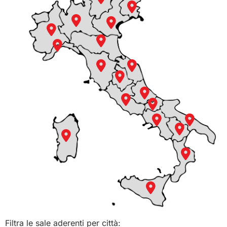
Filtra le sale aderenti per città: