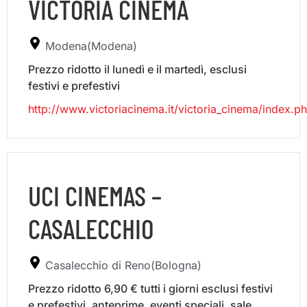
VICTORIA CINEMA
Modena(Modena)
Prezzo ridotto il lunedì e il martedì, esclusi
festivi e prefestivi
http://www.victoriacinema.it/victoria_cinema/index.p
UCI CINEMAS –
CASALECCHIO
Casalecchio di Reno(Bologna)
Prezzo ridotto 6,90 € tutti i giorni esclusi festivi
e prefestivi, anteprime, eventi speciali, sale