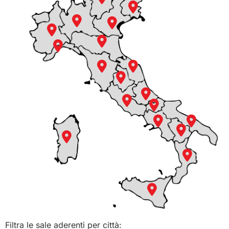
Filtra le sale aderenti per città: