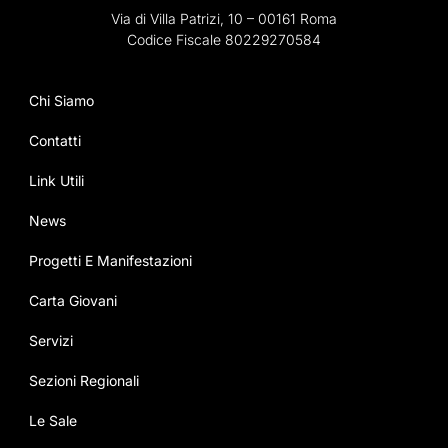
Via di Villa Patrizi, 10 – 00161 Roma
Codice Fiscale 80229270584
Chi Siamo
Contatti
Link Utili
News
Progetti E Manifestazioni
Carta Giovani
Servizi
Sezioni Regionali
Le Sale