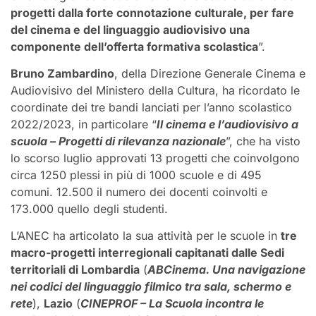
progetti dalla forte connotazione culturale, per fare
del cinema e del linguaggio audiovisivo una
componente dell’offerta formativa scolastica
”.
Bruno Zambardino
, della Direzione Generale Cinema e
Audiovisivo del Ministero della Cultura, ha ricordato le
coordinate dei tre bandi lanciati per l’anno scolastico
2022/2023, in particolare “
Il cinema e l’audiovisivo a
scuola – Progetti di rilevanza nazionale
”, che ha visto
lo scorso luglio approvati 13 progetti che coinvolgono
circa 1250 plessi in più di 1000 scuole e di 495
comuni. 12.500 il numero dei docenti coinvolti e
173.000 quello degli studenti.
L’ANEC ha articolato la sua attività per le scuole in
tre
macro-progetti interregionali capitanati dalle Sedi
territoriali di Lombardia
(
ABCinema. Una navigazione
nei codici del linguaggio filmico tra sala, schermo e
rete
),
Lazio
(
CINEPROF – La Scuola incontra le