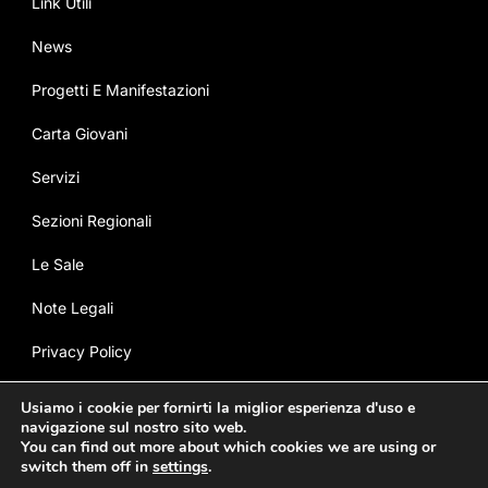
Link Utili
News
Progetti E Manifestazioni
Carta Giovani
Servizi
Sezioni Regionali
Le Sale
Note Legali
Privacy Policy
Cookie Policy
Usiamo i cookie per fornirti la miglior esperienza d'uso e
navigazione sul nostro sito web.
You can find out more about which cookies we are using or
© Copyright ANEC - È vietata la riproduzione di
switch them off in
settings
.
contenuti senza autorizzazione - Credits: