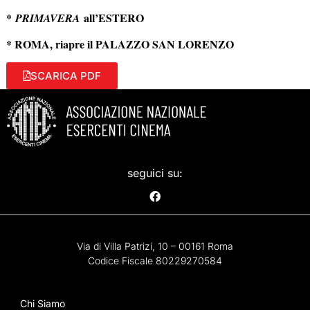
*
all’ESTERO
PRIMAVERA
* ROMA, riapre il PALAZZO SAN LORENZO
SCARICA PDF
seguici su:
Via di Villa Patrizi, 10 – 00161 Roma
Codice Fiscale 80229270584
Chi Siamo