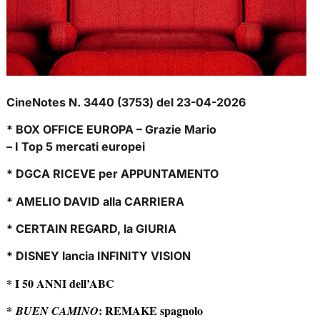
CineNotes N. 3440 (3753) del 23-04-2026
* BOX OFFICE EUROPA – Grazie Mario
– I Top 5 mercati europei
* DGCA RICEVE per APPUNTAMENTO
* AMELIO DAVID alla CARRIERA
* CERTAIN REGARD, la GIURIA
* DISNEY lancia INFINITY VISION
* I 50 ANNI dell’ABC
*
: REMAKE spagnolo
BUEN CAMINO