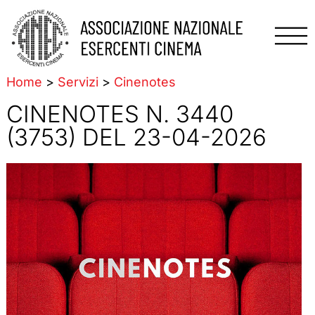
Home
>
Servizi
>
Cinenotes
CINENOTES N. 3440
(3753) DEL 23-04-2026