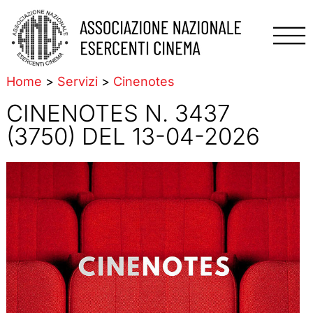
Home
>
Servizi
>
Cinenotes
CINENOTES N. 3437
(3750) DEL 13-04-2026