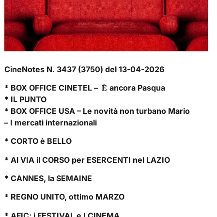
CineNotes N. 3437 (3750) del 13-04-2026
È
* BOX OFFICE CINETEL –
ancora Pasqua
* IL PUNTO
* BOX OFFICE USA – Le novità non turbano Mario
– I mercati internazionali
* CORTO è BELLO
* Al VIA il CORSO per ESERCENTI nel LAZIO
* CANNES, la SEMAINE
* REGNO UNITO, ottimo MARZO
* AFIC: i FESTIVAL e I CINEMA