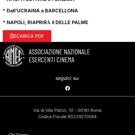
* Dall’UCRAINA a BARCELLONA
À
* NAPOLI, RIAPRIR
il DELLE PALME
SCARICA PDF
seguici su:
Via di Villa Patrizi, 10 – 00161 Roma
Codice Fiscale 80229270584
Chi Siamo