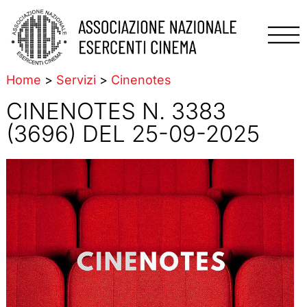
Home
>
Servizi
>
Cinenotes
CINENOTES N. 3383
(3696) DEL 25-09-2025