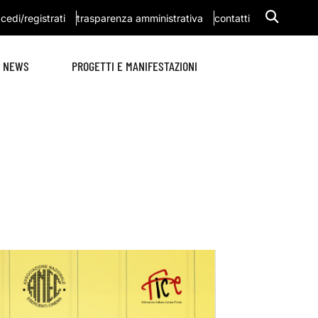
cedi/registrati
trasparenza amministrativa
contatti
NEWS
PROGETTI E MANIFESTAZIONI