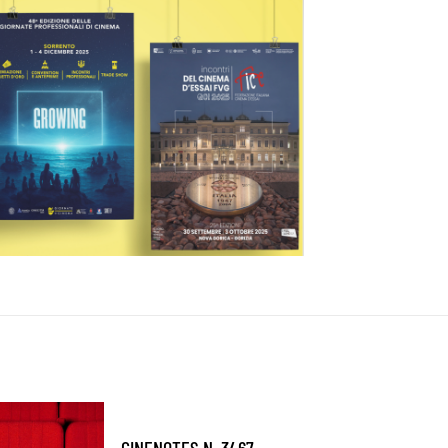
CINENOTES N. 3467