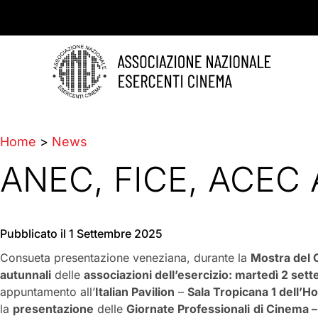
Home
>
News
ANEC, FICE, ACEC 
Pubblicato il
1 Settembre 2025
Consueta presentazione veneziana, durante la
Mostra del
autunnali
delle
associazioni dell’esercizio: martedì 2 sett
appuntamento all’
Italian Pavilion
–
Sala Tropicana 1 dell’Ho
la
presentazione
delle
Giornate Professionali
di Cinema 