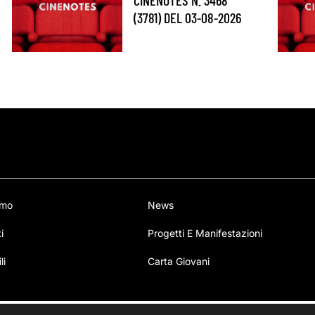
(3781) DEL 03-08-2026
amo
News
i
Progetti E Manifestazioni
li
Carta Giovani