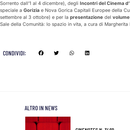
Sorrento dall’1 al 4 dicembre), degli
Incontri del Cinema d
speciale a
Gorizia
e Nova Gorica Capitali Europee della Cu
settembre al 3 ottobre) e per la
presentazione
del
volume 
Sale della Comunità: lo spazio in vita, a cura di Margherita 
CONDIVIDI:
ALTRO IN NEWS
CINENOTES N. 3469