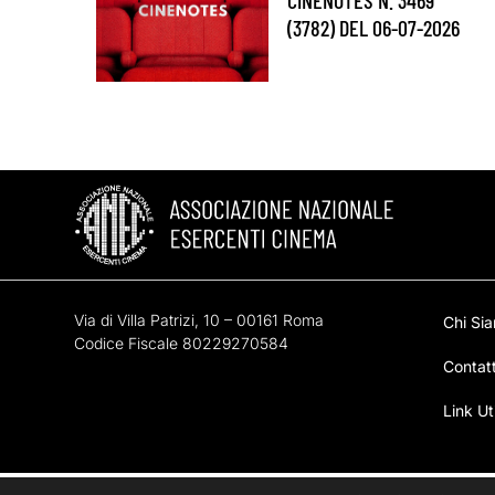
(3782) DEL 06-07-2026
Via di Villa Patrizi, 10 – 00161 Roma
Chi Si
Codice Fiscale 80229270584
Contatt
Link Uti