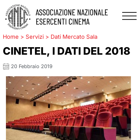
Home
>
Servizi
>
Dati Mercato Sala
CINETEL, I DATI DEL 2018
20 Febbraio 2019