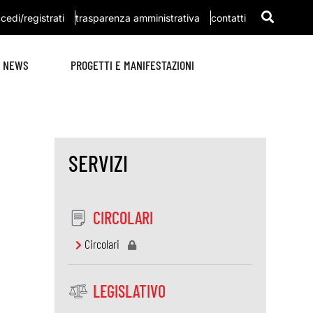
cedi/registrati
trasparenza amministrativa
contatti
NEWS
PROGETTI E MANIFESTAZIONI
SERVIZI
CIRCOLARI
Circolari
LEGISLATIVO