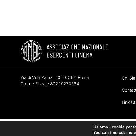
Via di Villa Patrizi, 10 – 00161 Roma
Chi Si
Codice Fiscale 80229270584
Contatt
Link Uti
© Copyright ANEC - È vietata la rip
Usiamo i cookie per fo
You can find out more