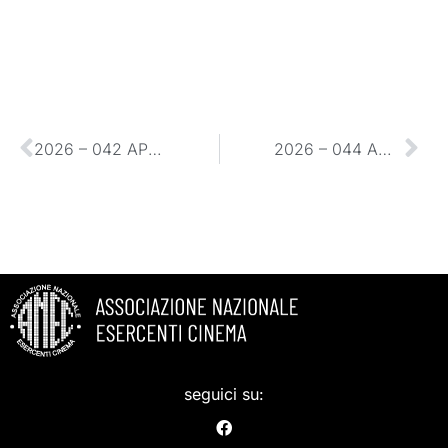
2026 – 042 APPUNTAMENTI DGCA PRENOTAZIONE ONLINE
2026 – 044 ACCORDO BPER-ANEC: CESSIONE DEL CREDITO
seguici su: