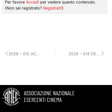
Per favore
Accedi
per vedere questo contenuto.
(Non sei registrato?
Registrati!
)
2026 – 012 ACCREDITI CINEEUROPE BARCELLONA 2026 – GRUPPO ANEC
2026 – 014 DECRETO DIRETTORIALE CONTRIBUTI ESSAI 2024 – RIPUBBLICAZIONE