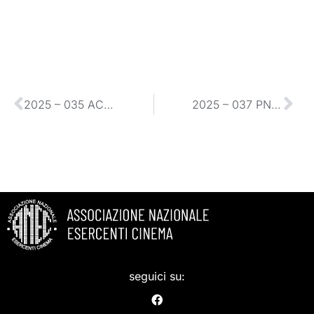
2025 – 035 ACCREDITI VENEZIA 2025
2025 – 037 PNRR – AGGIORNAMENTO PROCEDURA DI RENDICONTAZIONE
seguici su: