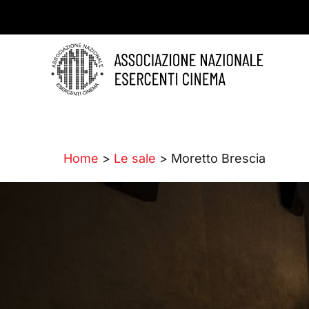
Home
>
Le sale
> Moretto Brescia