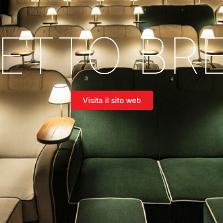
ETTO BRE
Visita il sito web