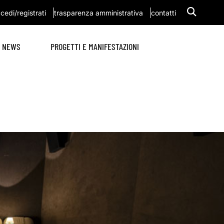
cedi/registrati
trasparenza amministrativa
contatti
NEWS
PROGETTI E MANIFESTAZIONI